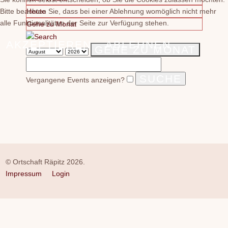
Bitte beachten Sie, dass bei einer Ablehnung womöglich nicht mehr
Heute
alle Funktionalitäten der Seite zur Verfügung stehen.
Gehe zu Monat
AKZEPTIEREN
ABLEHNEN
GEHE ZU MONAT
Vergangene Events anzeigen?
© Ortschaft Räpitz 2026.
Impressum
Login