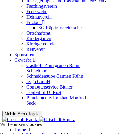
Rassegeflügel- und Rassekaninchenzuchtv.
Faschingsverein
Feuerwehr
Heimatverein
Fußball
SG Räpitz Vereinsseite
Ortschaftsrat
Kindergarten
Kirchgemeinde
Reitverein
Sponsoren
Gewerbe
Gasthof "Zum grünen Baum
Schkeitbar"
Schneiderstube Carmen Kühn
fe-ga GmbH
Computerservice Bittner
Töpferhof U. Rost
Bauelemente-Holzbau Manfred
Sack
Mobile Menu Toggle
Wir benutzen Cookies
Home