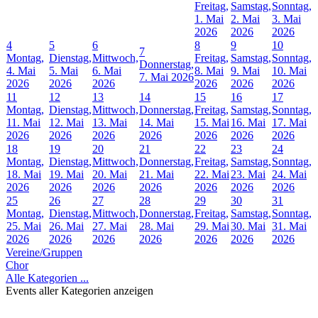
Freitag,
Samstag,
Sonntag,
1. Mai
2. Mai
3. Mai
2026
2026
2026
4
5
6
8
9
10
7
Montag,
Dienstag,
Mittwoch,
Freitag,
Samstag,
Sonntag,
Donnerstag,
4. Mai
5. Mai
6. Mai
8. Mai
9. Mai
10. Mai
7. Mai 2026
2026
2026
2026
2026
2026
2026
11
12
13
14
15
16
17
Montag,
Dienstag,
Mittwoch,
Donnerstag,
Freitag,
Samstag,
Sonntag,
11. Mai
12. Mai
13. Mai
14. Mai
15. Mai
16. Mai
17. Mai
2026
2026
2026
2026
2026
2026
2026
18
19
20
21
22
23
24
Montag,
Dienstag,
Mittwoch,
Donnerstag,
Freitag,
Samstag,
Sonntag,
18. Mai
19. Mai
20. Mai
21. Mai
22. Mai
23. Mai
24. Mai
2026
2026
2026
2026
2026
2026
2026
25
26
27
28
29
30
31
Montag,
Dienstag,
Mittwoch,
Donnerstag,
Freitag,
Samstag,
Sonntag,
25. Mai
26. Mai
27. Mai
28. Mai
29. Mai
30. Mai
31. Mai
2026
2026
2026
2026
2026
2026
2026
Vereine/Gruppen
Chor
Alle Kategorien ...
Events aller Kategorien anzeigen