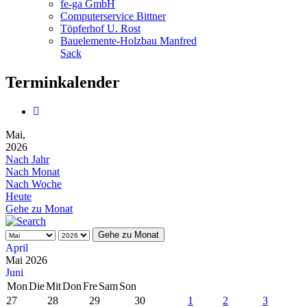
fe-ga GmbH
Computerservice Bittner
Töpferhof U. Rost
Bauelemente-Holzbau Manfred
Sack
Terminkalender
Mai,
2026
Nach Jahr
Nach Monat
Nach Woche
Heute
Gehe zu Monat
Gehe zu Monat
April
Mai 2026
Juni
Mon
Die
Mit
Don
Fre
Sam
Son
27
28
29
30
1
2
3