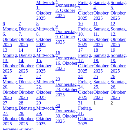
Mittwoch,
Freitag,
Samstag,
Sonntag,
Donnerstag,
1.
3.
4.
5.
2. Oktober
Oktober
Oktober
Oktober
Oktober
2025
2025
2025
2025
2025
6
7
8
10
11
12
9
Montag,
Dienstag,
Mittwoch,
Freitag,
Samstag,
Sonntag,
Donnerstag,
6.
7.
8.
10.
11.
12.
9. Oktober
Oktober
Oktober
Oktober
Oktober
Oktober
Oktober
2025
2025
2025
2025
2025
2025
2025
13
14
15
17
18
19
16
Montag,
Dienstag,
Mittwoch,
Freitag,
Samstag,
Sonntag,
Donnerstag,
13.
14.
15.
17.
18.
19.
16. Oktober
Oktober
Oktober
Oktober
Oktober
Oktober
Oktober
2025
2025
2025
2025
2025
2025
2025
20
21
22
24
25
26
23
Montag,
Dienstag,
Mittwoch,
Freitag,
Samstag,
Sonntag,
Donnerstag,
20.
21.
22.
24.
25.
26.
23. Oktober
Oktober
Oktober
Oktober
Oktober
Oktober
Oktober
2025
2025
2025
2025
2025
2025
2025
27
28
29
31
1
2
30
Montag,
Dienstag,
Mittwoch,
Freitag,
Donnerstag,
27.
28.
29.
31.
30. Oktober
Oktober
Oktober
Oktober
Oktober
2025
2025
2025
2025
2025
Vereine/Gruppen