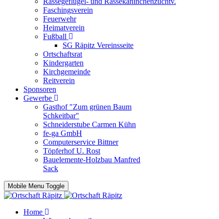
Rassegeflügel- und Rassekaninchenzuchtv.
Faschingsverein
Feuerwehr
Heimatverein
Fußball
SG Räpitz Vereinsseite
Ortschaftsrat
Kindergarten
Kirchgemeinde
Reitverein
Sponsoren
Gewerbe
Gasthof "Zum grünen Baum
Schkeitbar"
Schneiderstube Carmen Kühn
fe-ga GmbH
Computerservice Bittner
Töpferhof U. Rost
Bauelemente-Holzbau Manfred
Sack
Mobile Menu Toggle
Home