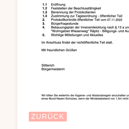
ZURÜCK