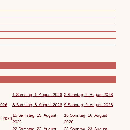
1
Samstag, 1. August 2026
2
Sonntag, 2. August 2026
2026
8
Samstag, 8. August 2026
9
Sonntag, 9. August 2026
15
Samstag, 15. August
16
Sonntag, 16. August
st 2026
2026
2026
22
Samstag, 22. August
23
Sonntag, 23. August