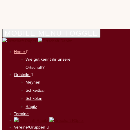
MOBILE MENU TOGGLE
Home
Wie gut kennt ihr unsere
Ortschaft?
Ortsteile
Meyhen
Schkeitbar
Schkölen
Räpitz
Termine
Vereine/Gruppen