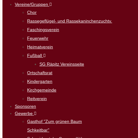
Vereine/Gruppen
Chor
Rassegeflügel- und Rassekaninchenzuchtv.
Faschingsverein
Feuerwehr
Heimatverein
Fußball
SG Räpitz Vereinsseite
Ortschaftsrat
Kindergarten
Kirchgemeinde
Reitverein
Sponsoren
Gewerbe
Gasthof "Zum grünen Baum
Schkeitbar"