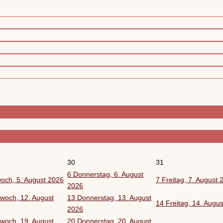
30
31
6
Donnerstag, 6. August
woch, 5. August 2026
7
Freitag, 7. August 
2026
twoch, 12. August
13
Donnerstag, 13. August
14
Freitag, 14. Augu
2026
twoch, 19. August
20
Donnerstag, 20. August