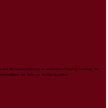
te und die Nutzererfahrung zu verbessern (Tracking Cookies). Sie
ktionalitäten der Seite zur Verfügung stehen.