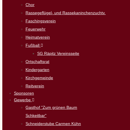
Chor
Rassegeflügel- und Rassekaninchenzuchtv.
Faschingsverein
Feuerwehr
Heimatverein
Fußball
SG Räpitz Vereinsseite
Ortschaftsrat
Kindergarten
Kirchgemeinde
Reitverein
Sponsoren
Gewerbe
Gasthof "Zum grünen Baum
Schkeitbar"
Schneiderstube Carmen Kühn