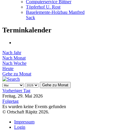
Computerservice Bittner
Töpferhof U. Rost
Bauelemente-Holzbau Manfred
Sack
Terminkalender
Nach Jahr
Nach Monat
Nach Woche
Heute
Gehe zu Monat
Gehe zu Monat
Vorheriger Tag
Freitag, 29. Mai 2026
Folgetag
Es wurden keine Events gefunden
© Ortschaft Räpitz 2026.
Impressum
Login