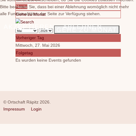
Bitte beachten Sie, dass bei einer Ablehnung womöglich nicht mehr
Heute
alle Funktionalitäten der Seite zur Verfügung stehen.
Gehe zu Monat
AKZEPTIEREN
ABLEHNEN
GEHE ZU MONAT
Vorheriger Tag
Mittwoch, 27. Mai 2026
Folgetag
Es wurden keine Events gefunden
© Ortschaft Räpitz 2026.
Impressum
Login