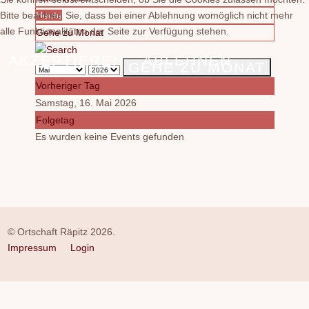
Bitte beachten Sie, dass bei einer Ablehnung womöglich nicht mehr
Heute
alle Funktionalitäten der Seite zur Verfügung stehen.
Gehe zu Monat
AKZEPTIEREN
ABLEHNEN
GEHE ZU MONAT
Vorheriger Tag
Samstag, 16. Mai 2026
Folgetag
Es wurden keine Events gefunden
© Ortschaft Räpitz 2026.
Impressum
Login