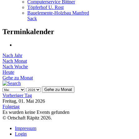
Computerservice Bittner
Töpferhof U. Rost
Bauelemente-Holzbau Manfred
Sack
Terminkalender
Nach Jahr
Nach Monat
Nach Woche
Heute
Gehe zu Monat
Gehe zu Monat
Vorheriger Tag
Freitag, 01. Mai 2026
Folgetag
Es wurden keine Events gefunden
© Ortschaft Räpitz 2026.
Impressum
Login