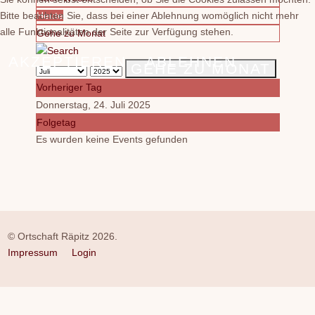
Bitte beachten Sie, dass bei einer Ablehnung womöglich nicht mehr
Heute
alle Funktionalitäten der Seite zur Verfügung stehen.
Gehe zu Monat
AKZEPTIEREN
ABLEHNEN
GEHE ZU MONAT
Vorheriger Tag
Donnerstag, 24. Juli 2025
Folgetag
Es wurden keine Events gefunden
© Ortschaft Räpitz 2026.
Impressum
Login