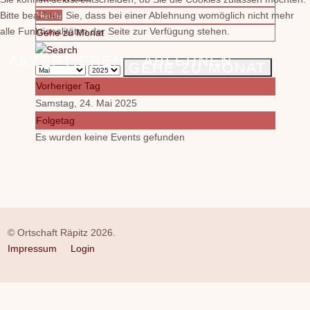
Bitte beachten Sie, dass bei einer Ablehnung womöglich nicht mehr
Heute
alle Funktionalitäten der Seite zur Verfügung stehen.
Gehe zu Monat
AKZEPTIEREN
ABLEHNEN
GEHE ZU MONAT
Vorheriger Tag
Samstag, 24. Mai 2025
Folgetag
Es wurden keine Events gefunden
© Ortschaft Räpitz 2026.
Impressum
Login